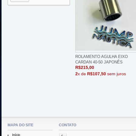
ROLAMENTO AGULHA EIXO
CARDAN 40-50 JAPONÊS
R$215,00
2
x de
R$107,50
sem juros
MAPA DO SITE
CONTATO
Início