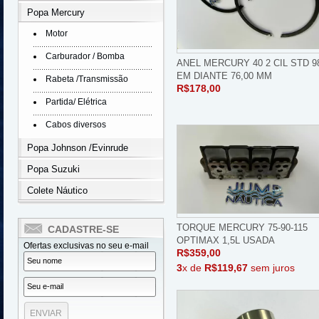
Popa Mercury
Motor
Carburador / Bomba
ANEL MERCURY 40 2 CIL STD 9
EM DIANTE 76,00 MM
Rabeta /Transmissão
R$178,00
Partida/ Elétrica
Cabos diversos
Popa Johnson /Evinrude
Popa Suzuki
Colete Náutico
TORQUE MERCURY 75-90-115
CADASTRE-SE
OPTIMAX 1,5L USADA
Ofertas exclusivas no seu e-mail
R$359,00
3
x de
R$119,67
sem juros