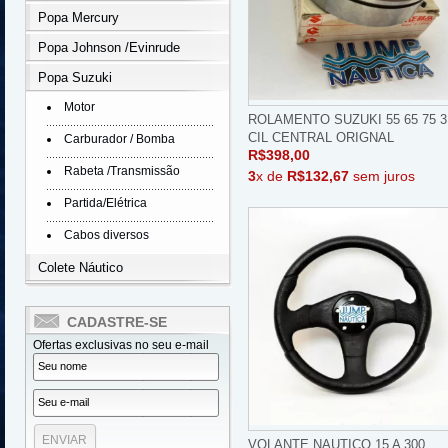
Popa Mercury
Popa Johnson /Evinrude
Popa Suzuki
Motor
ROLAMENTO SUZUKI 55 65 75 3
CIL CENTRAL ORIGNAL
Carburador / Bomba
R$398,00
Rabeta /Transmissão
3
x de
R$132,67
sem juros
Partida/Elétrica
Cabos diversos
Colete Náutico
CADASTRE-SE
Ofertas exclusivas no seu e-mail
VOLANTE NAUTICO 15 A 300