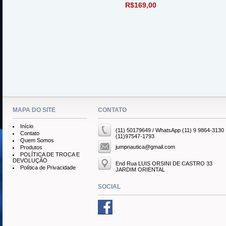
R$169,00
MAPA DO SITE
CONTATO
Início
(11) 50179649 / WhatsApp (11) 9 9864-3130
Contato
(11)97547-1793
Quem Somos
jumpnautica@gmail.com
Produtos
POLÍTICA DE TROCA E
DEVOLUÇÃO
End Rua LUIS ORSINI DE CASTRO 33
Política de Privacidade
JARDIM ORIENTAL
SOCIAL