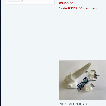
R$450,00
4
x de
R$112,50
sem juros
PITOT VELOCIDADE