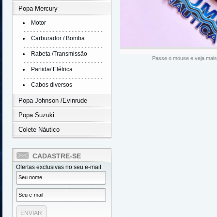
Popa Mercury
Motor
Carburador / Bomba
Rabeta /Transmissão
Passe o mouse e veja mais
Partida/ Elétrica
Cabos diversos
Popa Johnson /Evinrude
Popa Suzuki
Colete Náutico
CADASTRE-SE
Ofertas exclusivas no seu e-mail