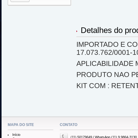
Detalhes do pro
IMPORTADO E CO
17.073.762/0001-1
APLICABILIDADE 
PRODUTO NAO P
KIT COM : RETEN
MAPA DO SITE
CONTATO
Início
(11) 50179649 / WhatsApp (11) 9 9864-3130