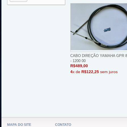
CABO DIREÇÃO YAMAHA GPR 8
- 1200 00
R$489,00
4
x de
R$122,25
sem juros
MAPA DO SITE
CONTATO