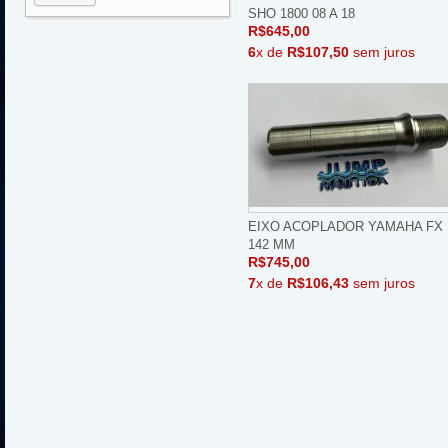
SHO 1800 08 A 18
R$645,00
6
x de
R$107,50
sem juros
EIXO ACOPLADOR YAMAHA FX 
142 MM
R$745,00
7
x de
R$106,43
sem juros