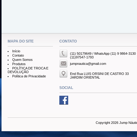
MAPA DO SITE
CONTATO
Início
(11) 50179649 / WhatsApp (11) 9 9864-3130
Contato
(11)97547-1793
Quem Somos
jumpnautica@gmail.com
Produtos
POLÍTICA DE TROCA E
DEVOLUÇÃO
End Rua LUIS ORSINI DE CASTRO 33
Política de Privacidade
JARDIM ORIENTAL
SOCIAL
Copyright 2026 Jump Náuti