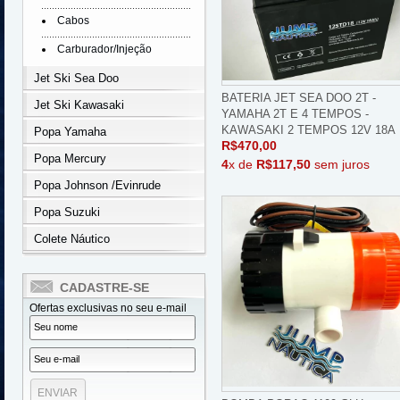
Cabos
Carburador/Injeção
Jet Ski Sea Doo
BATERIA JET SEA DOO 2T -
Jet Ski Kawasaki
YAMAHA 2T E 4 TEMPOS -
KAWASAKI 2 TEMPOS 12V 18A
Popa Yamaha
R$470,00
Popa Mercury
4
x de
R$117,50
sem juros
Popa Johnson /Evinrude
Popa Suzuki
Colete Náutico
CADASTRE-SE
Ofertas exclusivas no seu e-mail