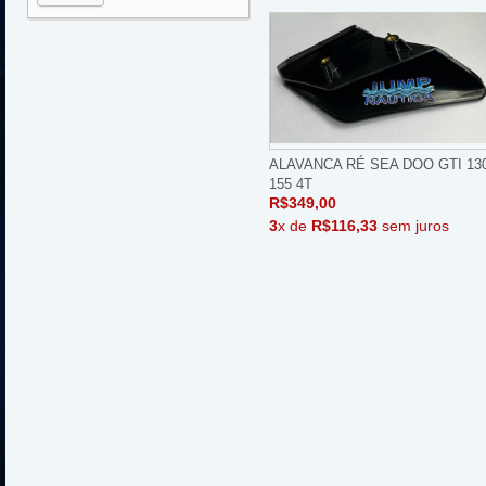
ALAVANCA RÉ SEA DOO GTI 130
155 4T
R$349,00
3
x de
R$116,33
sem juros