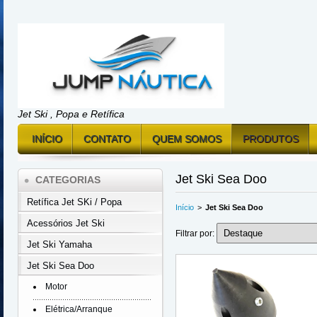
Jet Ski , Popa e Retífica
INÍCIO
CONTATO
QUEM SOMOS
PRODUTOS
Jet Ski Sea Doo
CATEGORIAS
Retífica Jet SKi / Popa
Início
>
Jet Ski Sea Doo
Acessórios Jet Ski
Filtrar por:
Jet Ski Yamaha
Jet Ski Sea Doo
Motor
Elétrica/Arranque