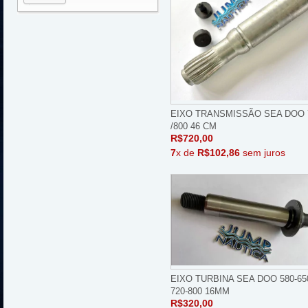
EIXO TRANSMISSÃO SEA DOO 
/800 46 CM
R$720,00
7
x de
R$102,86
sem juros
EIXO TURBINA SEA DOO 580-65
720-800 16MM
R$320,00