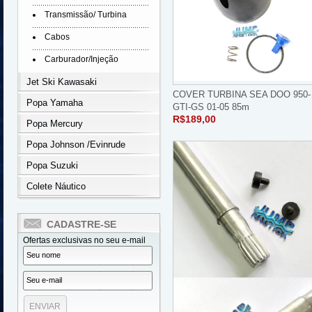
Transmissão/ Turbina
Cabos
Carburador/Injeção
Jet Ski Kawasaki
COVER TURBINA SEA DOO 950-
Popa Yamaha
GTI-GS 01-05 85m
R$189,00
Popa Mercury
Popa Johnson /Evinrude
Popa Suzuki
Colete Náutico
CADASTRE-SE
Ofertas exclusivas no seu e-mail