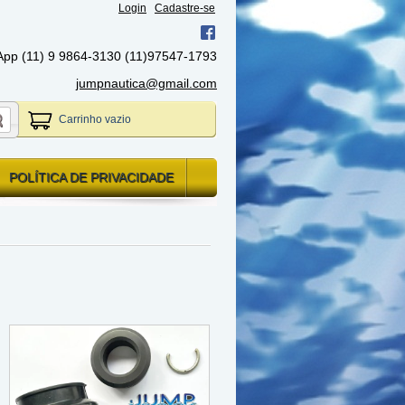
Login
Cadastre-se
App (11) 9 9864-3130 (11)97547-1793
jumpnautica@gmail.com
Carrinho vazio
POLÍTICA DE PRIVACIDADE