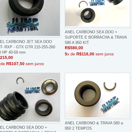
ANEL CARBONO SEA DOO +
SUPORTE E BORRACHA & TRAVA
EL CARBONO JET SEA DOO
580 A 950 KIT
T- RXP - GTX GTR 215-255-260
R$580,00
0 HP 40-59 mm
5
x de
R$116,00
sem juros
215,00
 de
R$107,50
sem juros
ANEL CARBONO & TRAVA 580 a
EL CARBONO SEA DOO +
950 2 TEMPOS