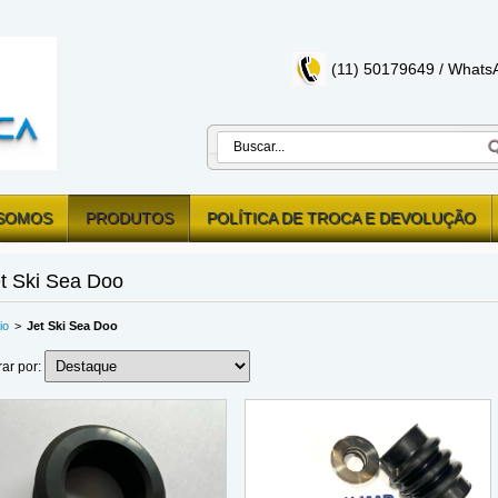
(11) 50179649 / Whats
SOMOS
PRODUTOS
POLÍTICA DE TROCA E DEVOLUÇÃO
t Ski Sea Doo
io
>
Jet Ski Sea Doo
trar por: