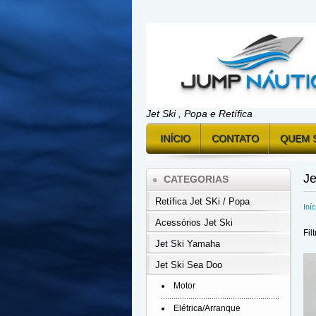
Jet Ski , Popa e Retífica
INÍCIO
CONTATO
QUEM 
Je
CATEGORIAS
Retífica Jet SKi / Popa
Iníc
Acessórios Jet Ski
Fil
Jet Ski Yamaha
Jet Ski Sea Doo
Motor
Elétrica/Arranque