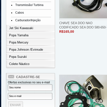
Transmissão/ Turbina
Cabos
Carburador/Injeção
CHAVE SEA DOO NAO
CODIFICADO SEA DOO 580-650-
Jet Ski Kawasaki
R$165,00
Popa Yamaha
Popa Mercury
Popa Johnson /Evinrude
Popa Suzuki
Colete Náutico
CADASTRE-SE
Ofertas exclusivas no seu e-mail