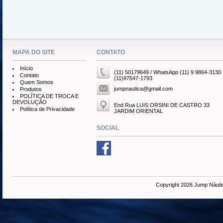
MAPA DO SITE
CONTATO
Início
(11) 50179649 / WhatsApp (11) 9 9864-3130
Contato
(11)97547-1793
Quem Somos
jumpnautica@gmail.com
Produtos
POLÍTICA DE TROCA E
DEVOLUÇÃO
End Rua LUIS ORSINI DE CASTRO 33
Política de Privacidade
JARDIM ORIENTAL
SOCIAL
Copyright 2026 Jump Náuti