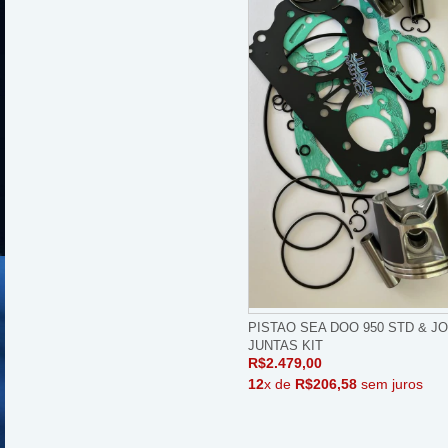
PISTAO SEA DOO 950 STD & J
JUNTAS KIT
R$2.479,00
12
x de
R$206,58
sem juros