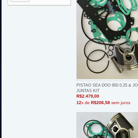
PISTAO SEA DOO 950 0,25 & J
JUNTAS KIT
R$2.479,00
12
x de
R$206,58
sem juros