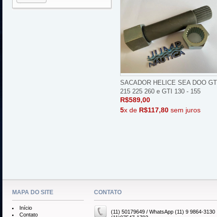
SACADOR HELICE SEA DOO G
215 225 260 e GTI 130 - 155
R$589,00
5
x de
R$117,80
sem juros
MAPA DO SITE
CONTATO
Início
(11) 50179649 / WhatsApp (11) 9 9864-3130
Contato