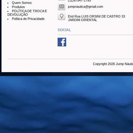
(11)97547-1793
Quem Somos
jumpnautica@gmail.com
Produtos
POLÍTICA DE TROCA E
DEVOLUÇÃO
End Rua LUIS ORSINI DE CASTRO 33
Política de Privacidade
JARDIM ORIENTAL
SOCIAL
Copyright 2026 Jump Náuti