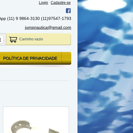
Login
Cadastre-se
App (11) 9 9864-3130 (11)97547-1793
jumpnautica@gmail.com
Carrinho vazio
POLÍTICA DE PRIVACIDADE