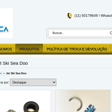
(11) 50179649 / Whats
SOMOS
PRODUTOS
POLÍTICA DE TROCA E DEVOLUÇÃO
t Ski Sea Doo
io
>
Jet Ski Sea Doo
trar por: