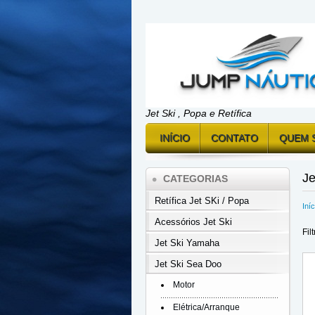
Jet Ski , Popa e Retífica
INÍCIO
CONTATO
QUEM 
Je
CATEGORIAS
Retífica Jet SKi / Popa
Iníc
Acessórios Jet Ski
Fil
Jet Ski Yamaha
Jet Ski Sea Doo
Motor
Elétrica/Arranque